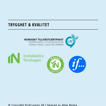
TRYGGHET & KVALITET
© Copyright Rmgruppen AB | Skapad av
Atlas Media