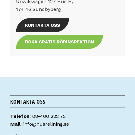
Ursviksvägen 127 Hus H,
174 46 Sundbyberg
KONTAKTA OSS
BOKA GRATIS RÖRINSPEKTION
KONTAKTA OSS
Telefon
:
08-400 222 72
Mail
:
info@husrelining.se