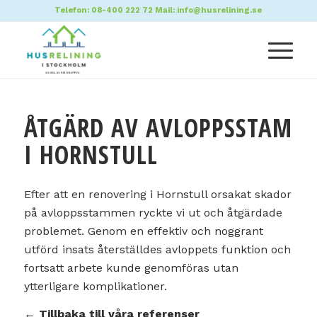
Telefon:
08-400 222 72
Mail:
info@husrelining.se
ÅTGÄRD AV AVLOPPSSTAM
I HORNSTULL
Efter att en renovering i Hornstull orsakat skador
på avloppsstammen ryckte vi ut och åtgärdade
problemet. Genom en effektiv och noggrant
utförd insats återställdes avloppets funktion och
fortsatt arbete kunde genomföras utan
ytterligare komplikationer.
← Tillbaka till våra referenser