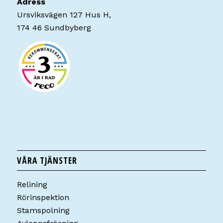
Adress
Ursviksvägen 127 Hus H,
174 46 Sundbyberg
VÅRA TJÄNSTER
Relining
Rörinspektion
Stamspolning