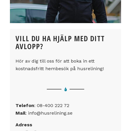
VILL DU HA HJÄLP MED DITT
AVLOPP?
Hör av dig till oss för att boka in ett
kostnadsfritt hembesök på husrelining!
Telefon
:
08-400 222 72
Mail
:
info@husrelining.se
Adress