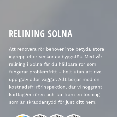
RELINING SOLNA
Att renovera rör behöver inte betyda stora
ingrepp eller veckor av byggstök. Med vår
relining i Solna får du hållbara rör som
fungerar problemfritt – helt utan att riva
upp golv eller väggar. Allt börjar med en
kostnadsfri rörinspektion, där vi noggrant
kartlägger rören och tar fram en lösning
som är skräddarsydd för just ditt hem.