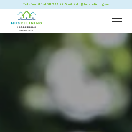
Telefon:
08-400 222 72
Mail:
info@husrelining.se