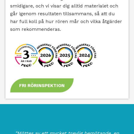
smidigare, och vi visar dig alltid materialet och
går igenom resultaten tillsammans, så att du
har full koll på hur rören mår och vilka åtgärder
som rekommenderas.
FRI RÖRINSPEKTION
”Möttes av ett mycket trevlig bemötande, en