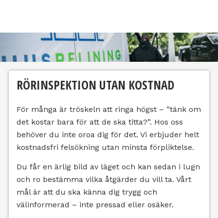
RÖRINSPEKTION UTAN KOSTNAD
För många är tröskeln att ringa högst – ”tänk om
det kostar bara för att de ska titta?”. Hos oss
behöver du inte oroa dig för det. Vi erbjuder helt
kostnadsfri felsökning utan minsta förpliktelse.
Du får en ärlig bild av läget och kan sedan i lugn
och ro bestämma vilka åtgärder du vill ta. Vårt
mål är att du ska känna dig trygg och
välinformerad – inte pressad eller osäker.