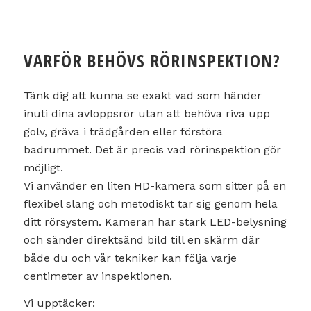
VARFÖR BEHÖVS RÖRINSPEKTION?
Tänk dig att kunna se exakt vad som händer
inuti dina avloppsrör utan att behöva riva upp
golv, gräva i trädgården eller förstöra
badrummet. Det är precis vad rörinspektion gör
möjligt.
Vi använder en liten HD-kamera som sitter på en
flexibel slang och metodiskt tar sig genom hela
ditt rörsystem. Kameran har stark LED-belysning
och sänder direktsänd bild till en skärm där
både du och vår tekniker kan följa varje
centimeter av inspektionen.
Vi upptäcker: