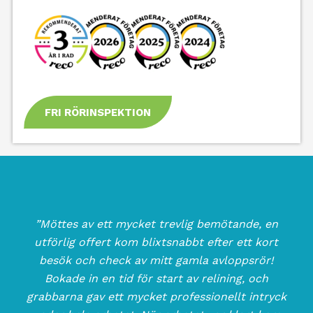
FRI RÖRINSPEKTION
”Möttes av ett mycket trevlig bemötande, en
utförlig offert kom blixtsnabbt efter ett kort
besök och check av mitt gamla avloppsrör!
Bokade in en tid för start av relining, och
grabbarna gav ett mycket professionellt intryck