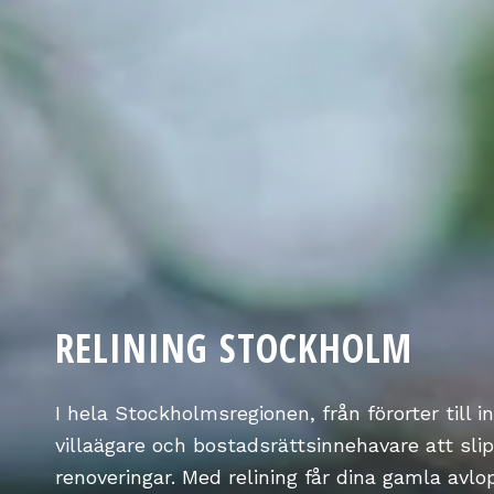
RELINING STOCKHOLM
I hela Stockholmsregionen, från förorter till i
villaägare och bostadsrättsinnehavare att sl
renoveringar. Med relining får dina gamla avlop