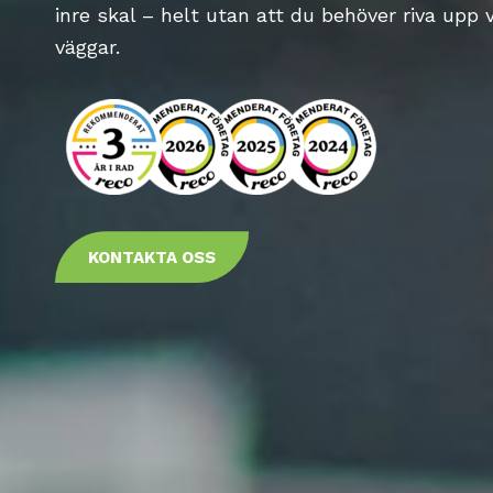
inre skal – helt utan att du behöver riva upp v
väggar.
KONTAKTA OSS