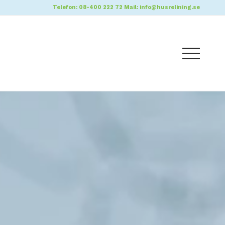
Telefon:
08-400 222 72
Mail:
info@husrelining.se