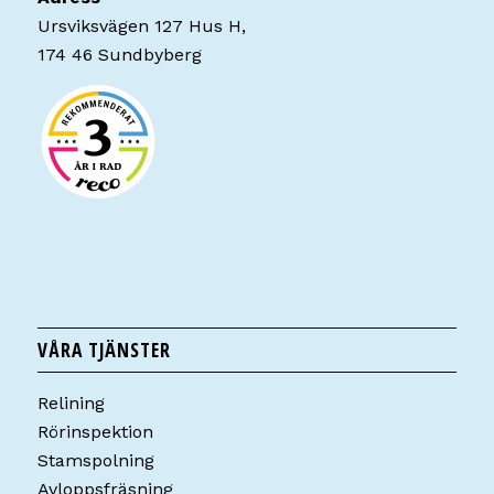
Ursviksvägen 127 Hus H,
174 46 Sundbyberg
VÅRA TJÄNSTER
Relining
Rörinspektion
Stamspolning
Avloppsfräsning