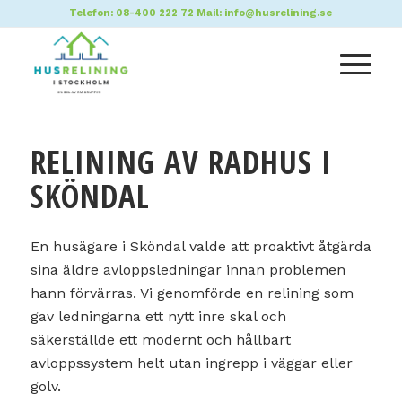
Telefon:
08-400 222 72
Mail:
info@husrelining.se
RELINING AV RADHUS I
SKÖNDAL
En husägare i Sköndal valde att proaktivt åtgärda
sina äldre avloppsledningar innan problemen
hann förvärras. Vi genomförde en relining som
gav ledningarna ett nytt inre skal och
säkerställde ett modernt och hållbart
avloppssystem helt utan ingrepp i väggar eller
golv.