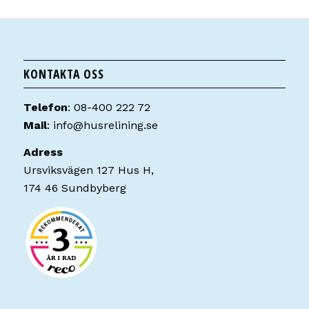
KONTAKTA OSS
Telefon
:
08-400 222 72
Mail
:
info@husrelining.se
Adress
Ursviksvägen 127 Hus H,
174 46 Sundbyberg