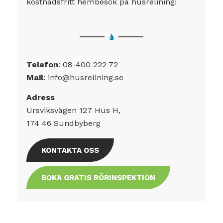
kostnadsfritt hembesök på husrelining!
Telefon
:
08-400 222 72
Mail
:
info@husrelining.se
Adress
Ursviksvägen 127 Hus H,
174 46 Sundbyberg
KONTAKTA OSS
BOKA GRATIS RÖRINSPEKTION